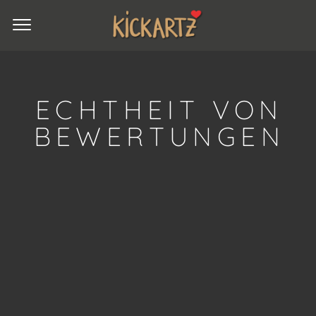
ECHTHEIT VON
BEWERTUNGEN