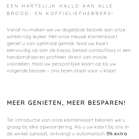
EEN HARTELIJK HALLO AAN ALLE
BROOD- EN KOFFIELIEFHEBBERS!
Vanaf nu maken we uw dagelijkse bezoek aan onze
winkel nóg leuker. Met onze nieuwe klantenkaart
geniet u van optimaal gemak: laad uw kaart
eenvoudig op aan de kassa, betaal contactloos in een
handomdraai en profiteer direct van mooie
voordelen. Haal uw persoonlijke kaart op bij uw
volgende bezoek – ons team staat voor u klaar!
MEER GENIETEN, MEER BESPAREN!
Ter introductie van onze klantenkaart belonen we u
graag bij elke opwaardering. Als u uw kaart bij ons in
de winkel oplaadt, ontvangt u automatisch
5% extra